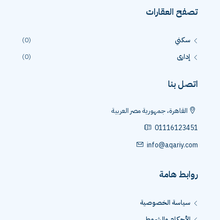
تصفح العقارات
سكني
(0)
إدارى
(0)
اتصل بنا
القاهرة، جمهورية مصر العربية
01116123451
info@aqariy.com
روابط هامة
سياسة الخصوصية
الأحكام والشروط