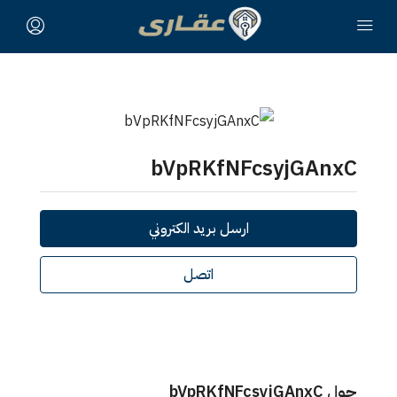
bVpRKfNFcsyjGAnxC
ارسل بريد الكتروني
اتصل
حول bVpRKfNFcsyjGAnxC