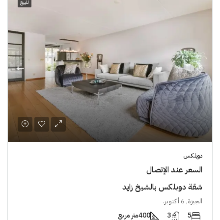
للبيع
دوبلكس
السعر عند الإتصال
شقة دوبلكس بالشيخ زايد
الجيزة, 6 أكتوبر.
5
3
400
متر مربع