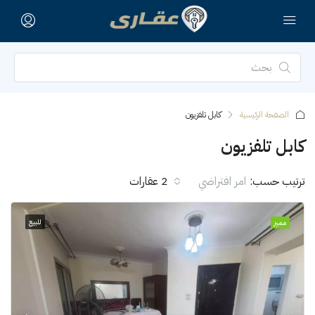
الصفحة الرئيسية
كابل تلفزيون
كابل تلفزيون
ترتيب حسب:
امر افتراضي
2 عقارات
للبيع
مميز