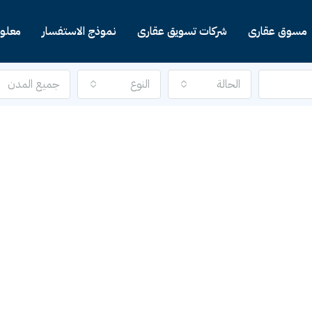
مسوق عقارى
شركات تسويق عقارى
نموذج الاستفسار
معلوم
الحالة
النوع
جميع المدن