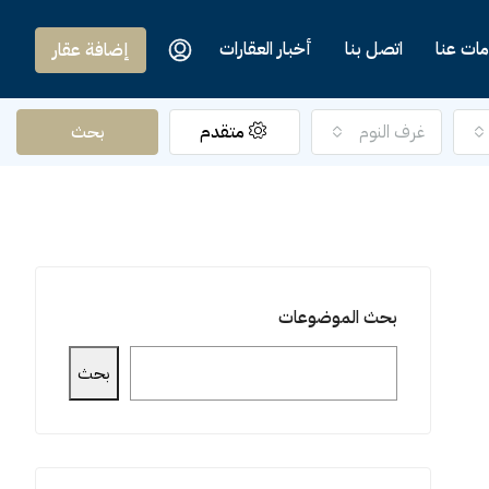
ات عنا
اتصل بنا
أخبار العقارات
إضافة عقار
غرف النوم
متقدم
بحث
بحث الموضوعات
بحث