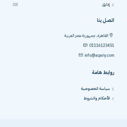
إدارى
(0)
اتصل بنا
القاهرة، جمهورية مصر العربية
01116123451
info@aqariy.com
روابط هامة
سياسة الخصوصية
الأحكام والشروط