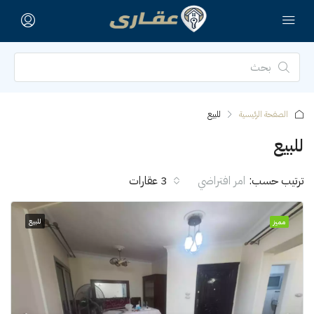
الصفحة الرئيسية
للبيع
للبيع
ترتيب حسب:
امر افتراضي
3 عقارات
للبيع
مميز