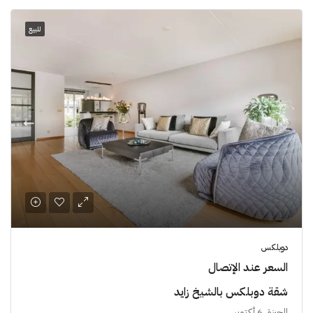
للبيع
دوبلكس
السعر عند الإتصال
شقة دوبلكس بالشيخ زايد
الجيزة, 6 أكتوبر.