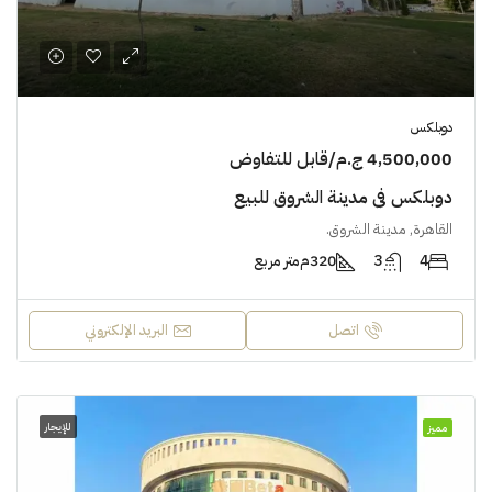
دوبلكس
4,500,000 ج.م/قابل للتفاوض
دوبلكس في مدينة الشروق للبيع
القاهرة, مدينة الشروق.
4
3
320م
متر مربع
اتصل
البريد الإلكتروني
للإيجار
مميز