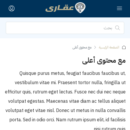
الصفحة الرئيسية
مع محتوى أعلى
مع محتوى أعلى
Quisque purus metus, feugiat faucibus faucibus ut,
vestibulum vitae mi. Praesent tortor nulla, fringilla ut
efficitur quis, rutrum eget lectus. Fusce nec dui nec neque
volutpat egestas. Maecenas vitae diam ac tellus aliquet
volutpat eget vitae nisl. Donec ut metus in nulla convallis
porta. Sed in odio orci. Nam rutrum ipsum elit, id facilisis
nisi rutrum quis.