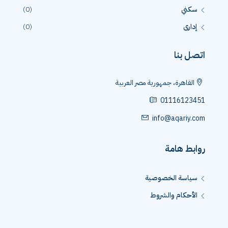
سكني
(0)
إدارى
(0)
اتصل بنا
القاهرة، جمهورية مصر العربية
01116123451
info@aqariy.com
روابط هامة
سياسة الخصوصية
الأحكام والشروط