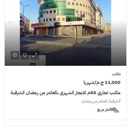
مكاتب
11,000 ج.م/شهريا
مكتب تجاري 88م للايجار الشهرى بالعاشر من رمضان الشرقية
الشرقية, العاشر من رمضان.
88
متر مربع